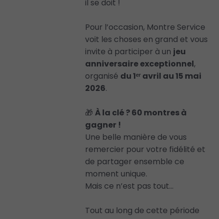
il se doit !
Pour l’occasion, Montre Service
voit les choses en grand et vous
invite à participer à un
jeu
anniversaire exceptionnel
,
organisé
du 1ᵉʳ avril au 15 mai
2026
.
🎁
À la clé ? 60 montres à
gagner !
Une belle manière de vous
remercier pour votre fidélité et
de partager ensemble ce
moment unique.
Mais ce n’est pas tout…
Tout au long de cette période