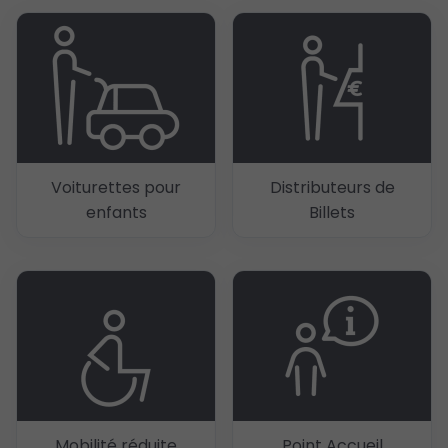
Voiturettes pour
Distributeurs de
enfants
Billets
Mobilité réduite
Point Accueil