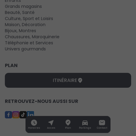
Enfants
Grands magasins
Beauté, Santé
Culture, Sport et Loisirs
Maison, Décoration
Bijoux, Montres
Chaussures, Maroquinerie
Téléphonie et Services
Univers gourmands
PLAN
ITINÉRAIRE
RETROUVEZ-NOUS AUSSI SUR
Horaires
Acces
Plan
Parkings
Contact