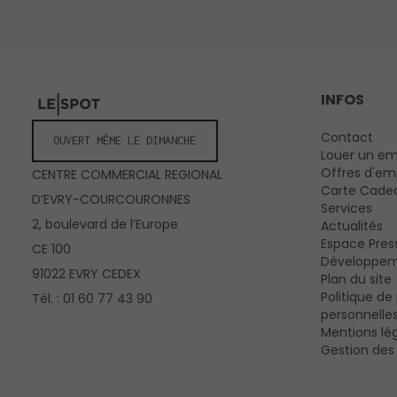
INFOS
Contact
OUVERT MÊME LE DIMANCHE
Louer un e
Offres d'em
CENTRE COMMERCIAL REGIONAL
Carte Cade
D’EVRY-COURCOURONNES
Services
2, boulevard de l’Europe
Actualités
Espace Pres
CE 100
Développem
91022 EVRY CEDEX
Plan du site
Politique d
Tél. : 01 60 77 43 90
personnelle
Mentions lé
Gestion des