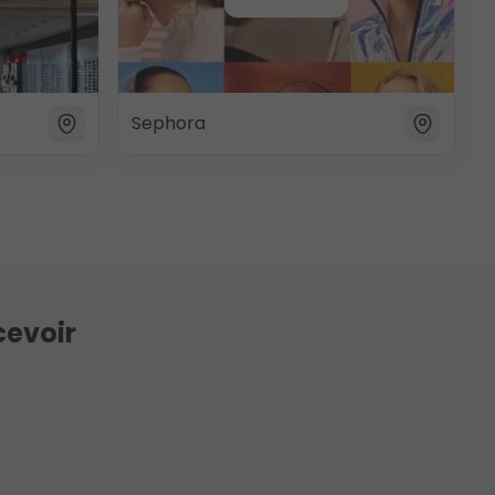
Sephora
cevoir