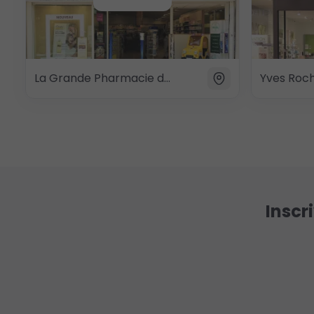
La Grande Pharmacie d'Evry 2
Yves Roc
Inscr