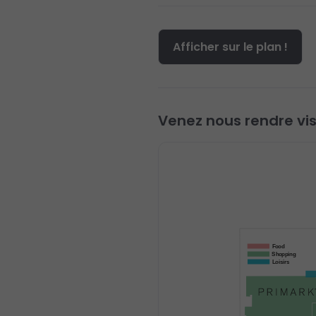
Afficher sur le plan !
Venez nous rendre visi
Food
Shopping
Loisirs