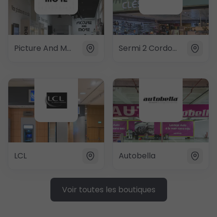
Picture And More
Sermi 2 Cordonnerie / Pressing
LCL
Autobella
Voir toutes les boutiques