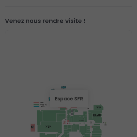
Venez nous rendre visite !
Espace SFR
Food
Shopping
Loisirs