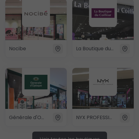
Nocibe
La Boutique du Coiffeur
Générale d'Optique
NYX PROFESSIONAL MAKEUP