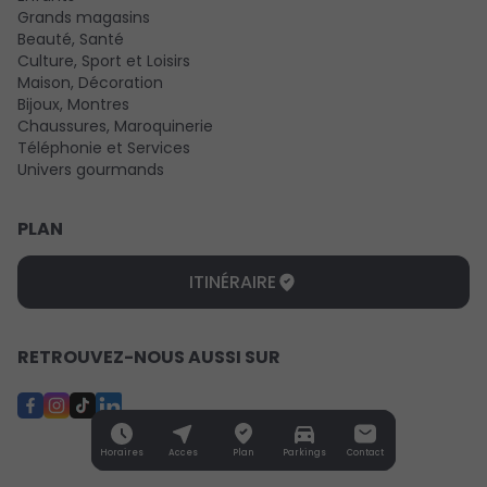
Grands magasins
Beauté, Santé
Culture, Sport et Loisirs
Maison, Décoration
Bijoux, Montres
Chaussures, Maroquinerie
Téléphonie et Services
Univers gourmands
PLAN
ITINÉRAIRE
RETROUVEZ-NOUS AUSSI SUR
Horaires
Acces
Plan
Parkings
Contact