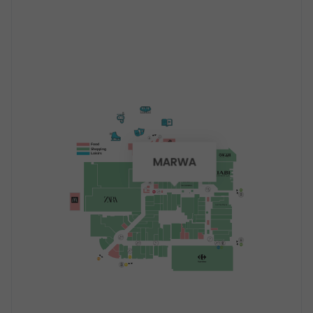
Food
Shopping
Loisirs
MARWA