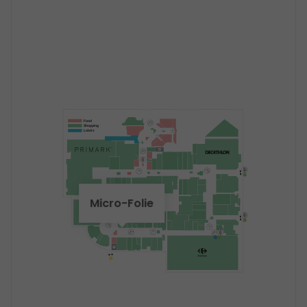
Food
Shopping
Loisirs
Micro-Folie