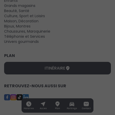
Enfants
Grands magasins
Beauté, Santé
Culture, Sport et Loisirs
Maison, Décoration
Bijoux, Montres
Chaussures, Maroquinerie
Téléphonie et Services
Univers gourmands
PLAN
ITINÉRAIRE
RETROUVEZ-NOUS AUSSI SUR
Horaires
Acces
Plan
Parkings
Contact