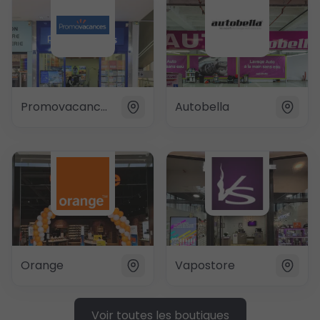
Promovacances
Autobella
Orange
Vapostore
Voir toutes les boutiques