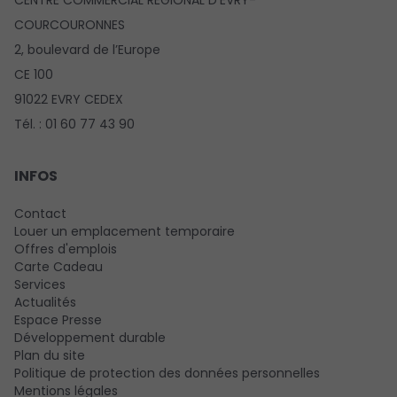
CENTRE COMMERCIAL REGIONAL D’EVRY-
COURCOURONNES
2, boulevard de l’Europe
CE 100
91022 EVRY CEDEX
Tél. : 01 60 77 43 90
INFOS
Contact
Louer un emplacement temporaire
Offres d'emplois
Carte Cadeau
Services
Actualités
Espace Presse
Développement durable
Plan du site
Politique de protection des données personnelles
Mentions légales