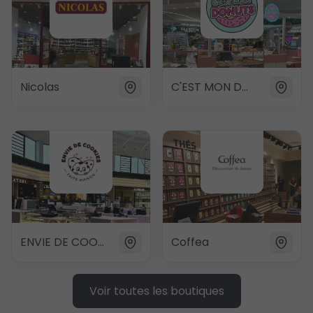
Nicolas
C'EST MON DONUTS
ENVIE DE COOKIES
Coffea
Voir toutes les boutiques