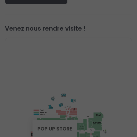
Venez nous rendre visite !
Food
Shopping
Loisirs
POP UP STORE