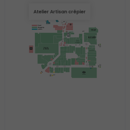
Atelier Artisan crêpier
Food
Shopping
Loisirs