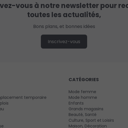
ivez-vous à notre newsletter pour re
toutes les actualités,
Bons plans, et bonnes idées
Inscrivez-vous
CATÉGORIES
Mode femme
mplacement temporaire
Mode homme
plois
Enfants
au
Grands magasins
Beauté, Santé
Culture, Sport et Loisirs
se
Maison, Décoration