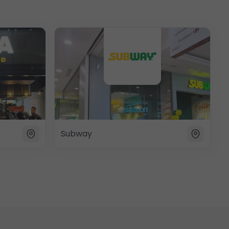
Subway