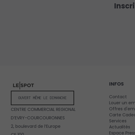
Inscr
INFOS
Contact
OUVERT MÊME LE DIMANCHE
Louer un e
Offres d'em
CENTRE COMMERCIAL REGIONAL
Carte Cade
D’EVRY-COURCOURONNES
Services
2, boulevard de l’Europe
Actualités
Espace Pres
CE 100