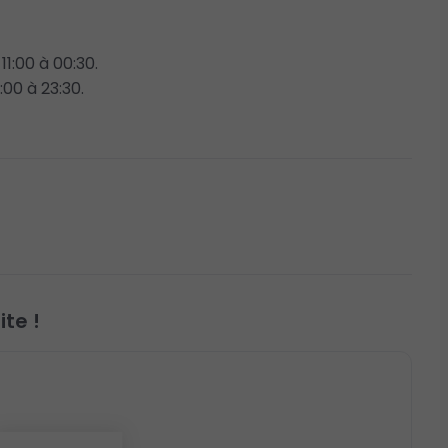
1:00 à 00:30.
:00 à 23:30.
te !