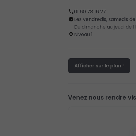
01 60 78 16 27
Les vendredis, samedis de 1
Du dimanche au jeudi de 11
Niveau 1
Afficher sur le plan !
Venez nous rendre visi