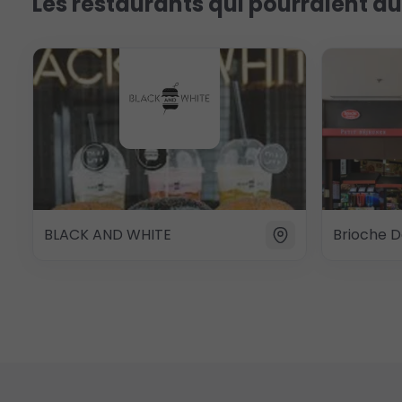
Les restaurants qui pourraient au
BLACK AND WHITE
Brioche D