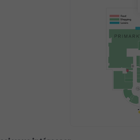
Food
Shopping
Loisirs