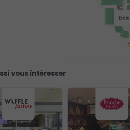
Dolc
ssi vous intéresser