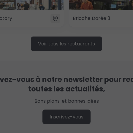
ctory
Brioche Dorée 3
Voir tous les restaurants
ivez-vous à notre newsletter pour re
toutes les actualités,
Bons plans, et bonnes idées
Inscrivez-vous