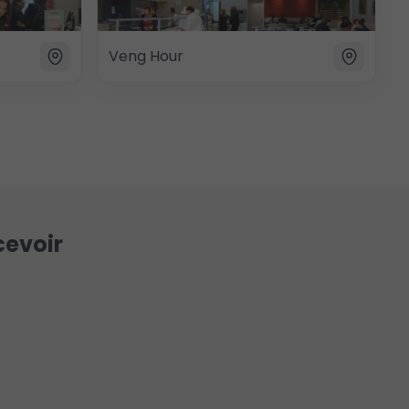
Veng Hour
cevoir