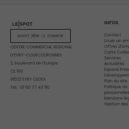
INFOS
Contact
OUVERT MÊME LE DIMANCHE
Louer un e
Offres d'em
CENTRE COMMERCIAL REGIONAL
Carte Cade
D’EVRY-COURCOURONNES
Services
2, boulevard de l’Europe
Actualités
Espace Pres
CE 100
Développem
91022 EVRY CEDEX
Plan du site
Politique d
Tél. : 01 60 77 43 90
personnelle
Mentions lé
Gestion des