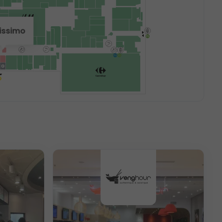
issimo