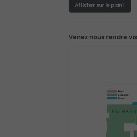
Afficher sur le plan !
Venez nous rendre visi
Food
Shopping
Loisirs