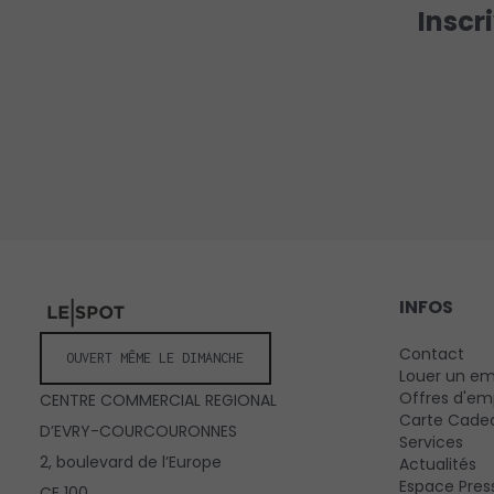
Inscr
INFOS
Contact
OUVERT MÊME LE DIMANCHE
Louer un e
Offres d'em
CENTRE COMMERCIAL REGIONAL
Carte Cade
D’EVRY-COURCOURONNES
Services
2, boulevard de l’Europe
Actualités
Espace Pres
CE 100