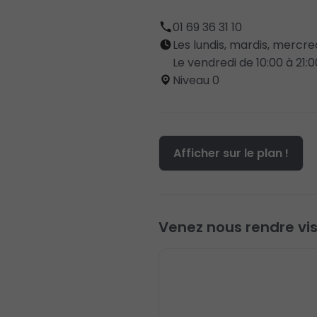
01 69 36 31 10
Les lundis, mardis, mercred
Le vendredi de 10:00 à 21:0
Niveau 0
Afficher sur le plan !
Venez nous rendre visi