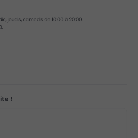
is, jeudis, samedis de 10:00 à 20:00.
0.
te !