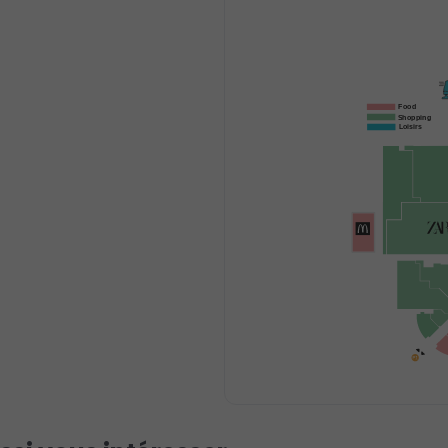
Food
Shopping
Loisirs