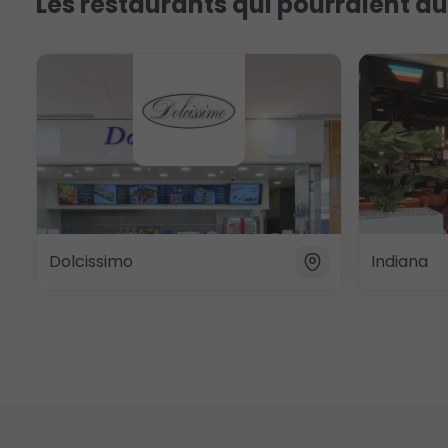
Les restaurants qui pourraient au
Dolcissimo
Indiana