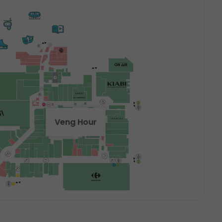
Veng Hour