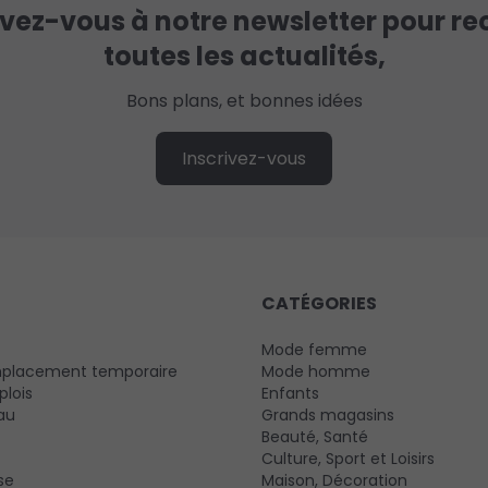
ivez-vous à notre newsletter pour re
toutes les actualités,
Bons plans, et bonnes idées
Inscrivez-vous
CATÉGORIES
Mode femme
mplacement temporaire
Mode homme
plois
Enfants
au
Grands magasins
Beauté, Santé
Culture, Sport et Loisirs
se
Maison, Décoration