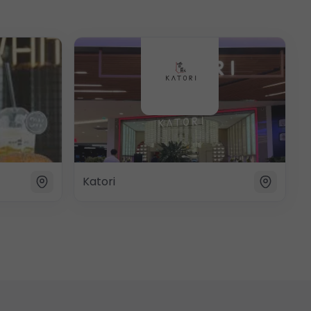
Katori